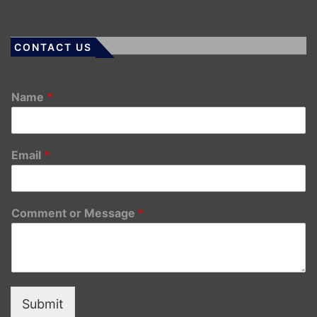
CONTACT US
Name
*
Email
*
Comment or Message
*
Submit