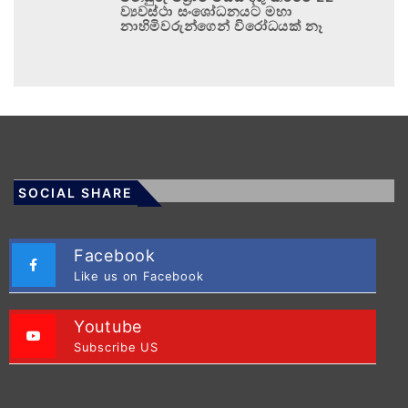
ව්‍යවස්ථා සංශෝධනයට මහා
නාහිමිවරුන්ගෙන් විරෝධයක් නෑ
SOCIAL SHARE
Facebook
Like us on Facebook
Youtube
Subscribe US