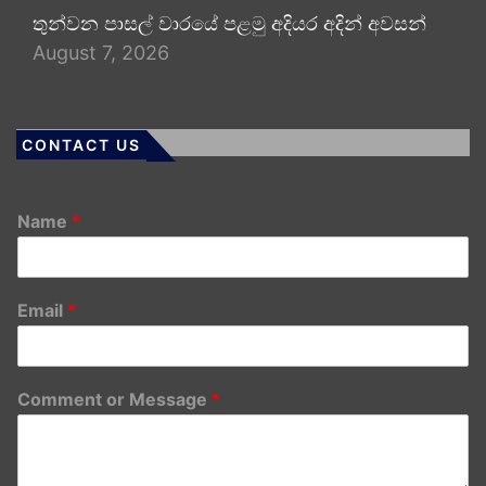
තුන්වන පාසල් වාරයේ පළමු අදියර අදින් අවසන්
August 7, 2026
CONTACT US
Name
*
Email
*
Comment or Message
*