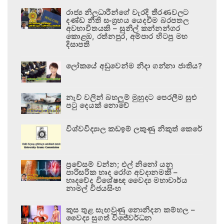
රාජ්‍ය නිලධාරීන්ගේ වැරදි තීරණවලට
දණ්ඩ නීති සංග්‍රහය යෙදවීම බරපතල
අවභාවිතයකි – සුනිල් කන්නන්ගර
කොළඹ, රත්නපුර, අම්පාර හිටපු මහ
දිසාපති
ලෝකයේ අඩුවෙන්ම නිදා ගන්නා ජාතිය?
නැව් වලින් බහලුම් මුහුදට පෙරලීම සුළු
පටු දෙයක් නොවේ
විශ්වවිද්‍යාල කඩඉම් ලකුණු නිකුත් කෙරේ
ප්‍රවේසම් වන්න; එල් නිනෝ යනු
පාරිසරික හෘද රෝග අවදානමකි –
හෘදවේද විශේෂඥ වෛද්‍ය මහාචාර්ය
නාමල් විජයසිංහ
කුස තුළ සැඟවුණු නොනිදන කම්හල –
වෛද්‍ය සුගත් විජේවර්ධන