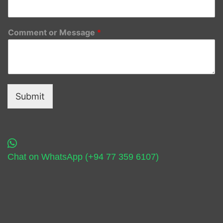
Comment or Message
*
Submit
Chat on WhatsApp (+94 77 359 6107)