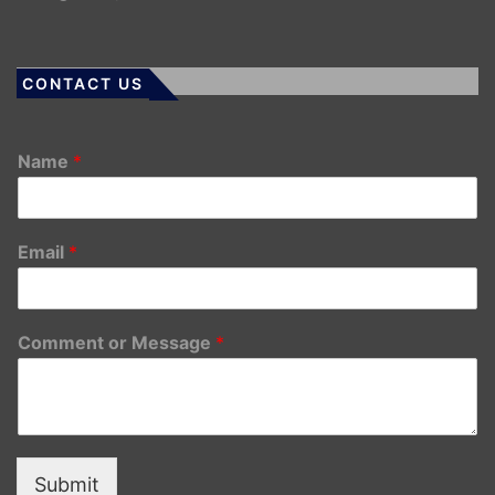
CONTACT US
Name
*
Email
*
Comment or Message
*
Submit