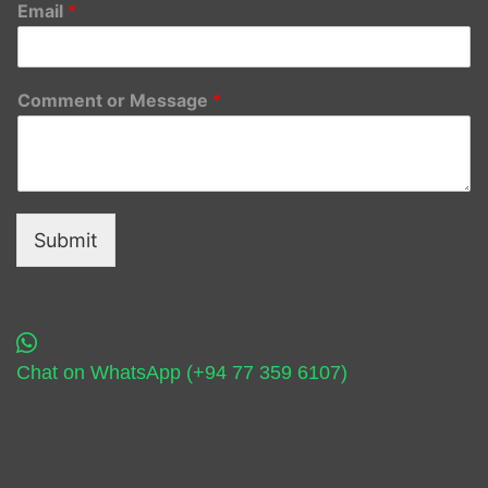
Email
*
Comment or Message
*
Submit
Chat on WhatsApp (+94 77 359 6107)