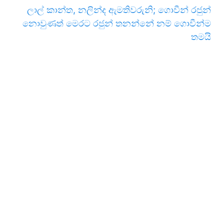
ලාල් කාන්ත, නලින්ද ඇමතිවරුනි; ගොවීන් රජුන්
නොවුණත් මෙරට රජුන් තනන්නේ නම් ගොවීන්ම
තමයි