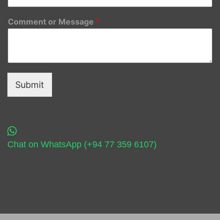
Comment or Message
*
Submit
Chat on WhatsApp (+94 77 359 6107)