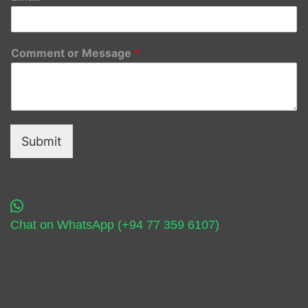
Comment or Message
*
Submit
Chat on WhatsApp (+94 77 359 6107)