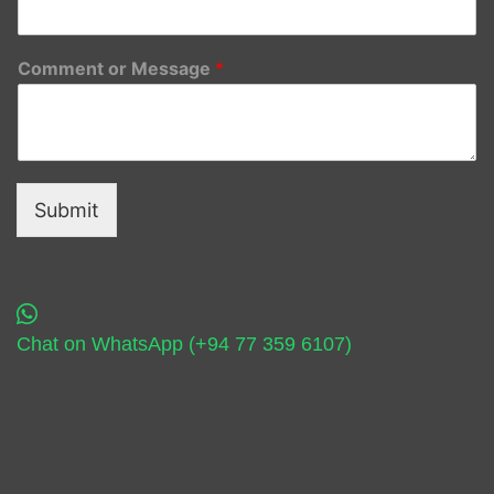
Comment or Message
*
Submit
Chat on WhatsApp (+94 77 359 6107)