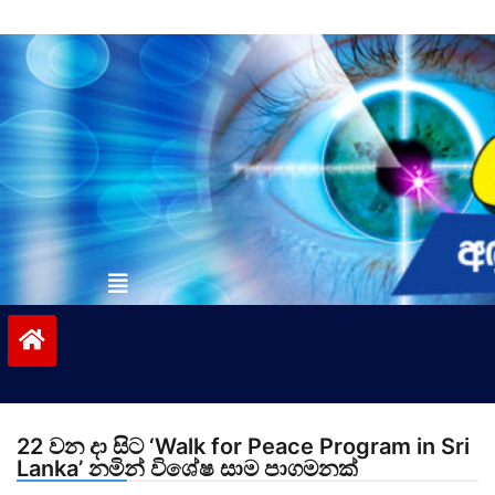
Skip
to
content
vinivida.lk
22 වන දා සිට ‘Walk for Peace Program in Sri
Lanka’ නමින් විශේෂ සාම පාගමනක්