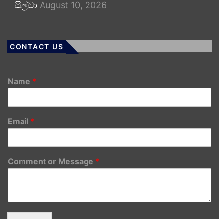
සිල්වා
August 10, 2026
CONTACT US
Name
*
Email
*
Comment or Message
*