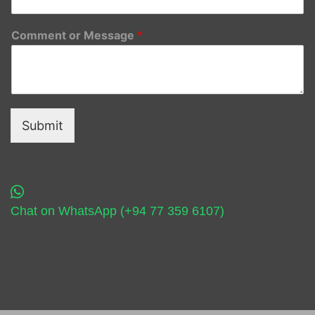
Comment or Message
*
Submit
Chat on WhatsApp (+94 77 359 6107)