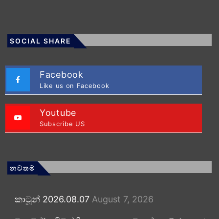
SOCIAL SHARE
Facebook
Like us on Facebook
Youtube
Subscribe US
නවතම
කාටූන් 2026.08.07
August 7, 2026