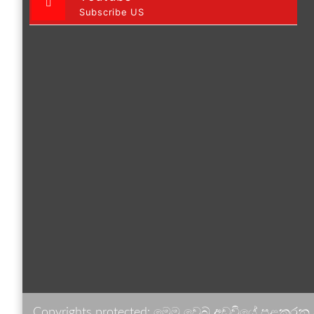
Subscribe US
Copyrights protected: මෙම වෙබ් අඩවියේ පළකරනු