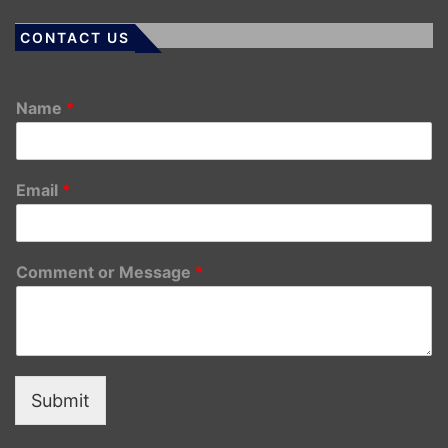
CONTACT US
Name
*
Email
*
Comment or Message
*
Submit