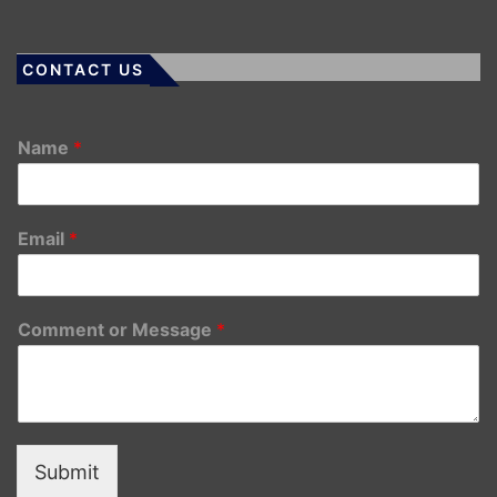
CONTACT US
Name
*
Email
*
Comment or Message
*
Submit