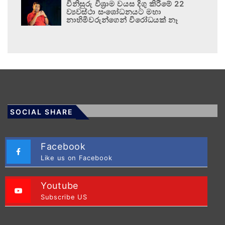
විනිසුරු විශ්‍රාම වයස දිගු කිරීමේ 22
ව්‍යවස්ථා සංශෝධනයට මහා
නාහිමිවරුන්ගෙන් විරෝධයක් නෑ
SOCIAL SHARE
Facebook
Like us on Facebook
Youtube
Subscribe US