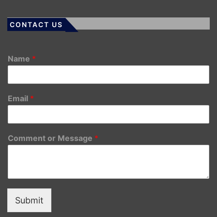
CONTACT US
Name
*
Email
*
Comment or Message
*
Submit