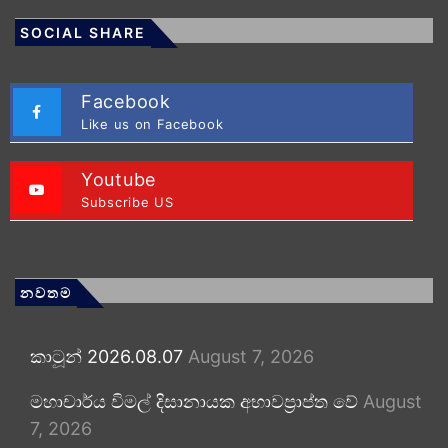
SOCIAL SHARE
Facebook
Like us on Facebook
Youtube
Subscribe US
නවතම
කාටූන් 2026.08.07
August 7, 2026
මහාචාර්ය විමල් දිසානායක අභාවප්‍රාප්ත වේ
August
7, 2026