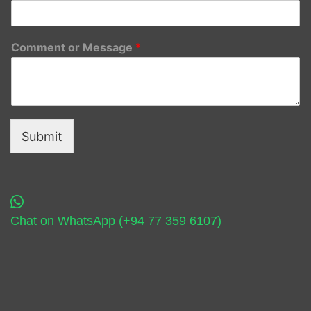
Comment or Message
*
Submit
Chat on WhatsApp (+94 77 359 6107)