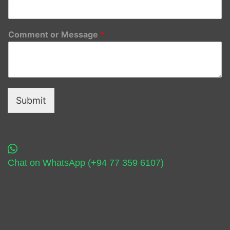
Comment or Message
*
Submit
Chat on WhatsApp (+94 77 359 6107)