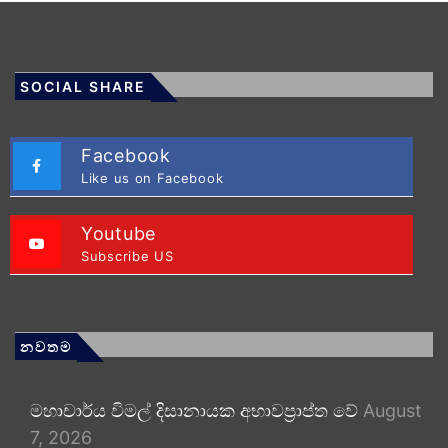
SOCIAL SHARE
Facebook
Like us on Facebook
Youtube
Subscribe US
නවතම
මහාචාර්ය විමල් දිසානායක අභාවප්‍රාප්ත වේ
August
7, 2026