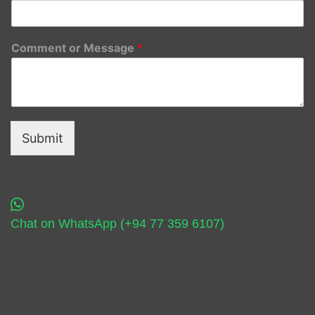
Comment or Message
*
Submit
Chat on WhatsApp (+94 77 359 6107)