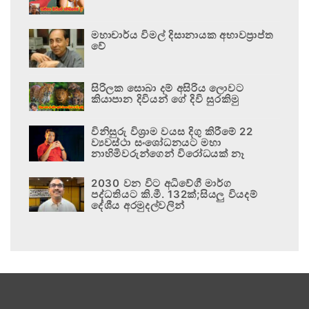
මහාචාර්ය විමල් දිසානායක අභාවප්‍රාප්ත
වේ
සිරිලක සොබා දම් අසිරිය ලොවට
කියාපාන දිවියන් ගේ දිවි සුරකිමු
විනිසුරු විශ්‍රාම වයස දිගු කිරීමේ 22
ව්‍යවස්ථා සංශෝධනයට මහා
නාහිමිවරුන්ගෙන් විරෝධයක් නෑ
2030 වන විට අධිවේගී මාර්ග
පද්ධතියට කි.මී. 132ක්;සියලු වියදම්
දේශීය අරමුදල්වලින්