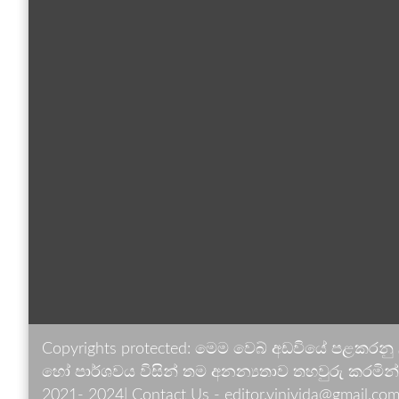
Copyrights protected: මෙම වෙබ් අඩවියේ පළකරනු
හෝ පාර්ශවය විසින් තම අනන්‍යතාව තහවුරු කරමින් ඉ
2021- 2024| Contact Us - editor.vinivida@gmail.com