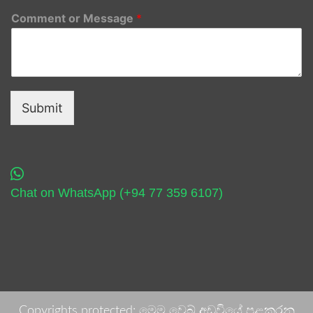
Comment or Message
*
Submit
Chat on WhatsApp (+94 77 359 6107)
Copyrights protected: මෙම වෙබ් අඩවියේ පළකරනු