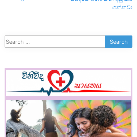
ගන්නවා