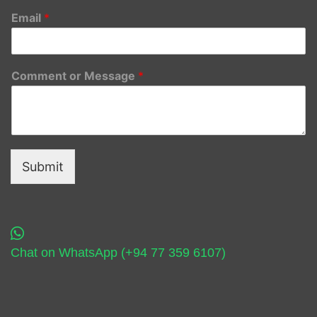
Email
*
Comment or Message
*
Submit
Chat on WhatsApp (+94 77 359 6107)