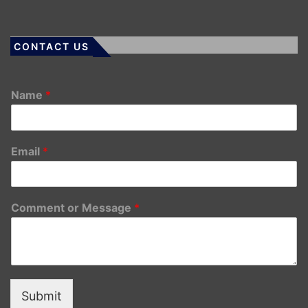
CONTACT US
Name
*
Email
*
Comment or Message
*
Submit