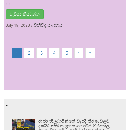
…
වැඩිපුර කියවන්න
විනිවිද සායනය
July 15, 2026
/
1
2
3
4
5
›
»
.
රාජ්‍ය නිලධාරීන්ගේ වැරදි තීරණවලට
දණ්ඩ නීති සංග්‍රහය යෙදවීම බරපතල