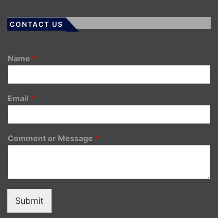
CONTACT US
Name
*
Email
*
Comment or Message
*
Submit