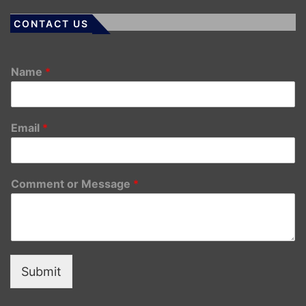
CONTACT US
Name
*
Email
*
Comment or Message
*
Submit