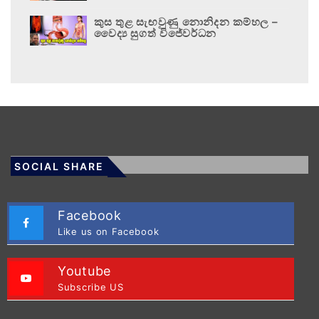
කුස තුළ සැඟවුණු නොනිදන කම්හල –
වෛද්‍ය සුගත් විජේවර්ධන
SOCIAL SHARE
Facebook
Like us on Facebook
Youtube
Subscribe US