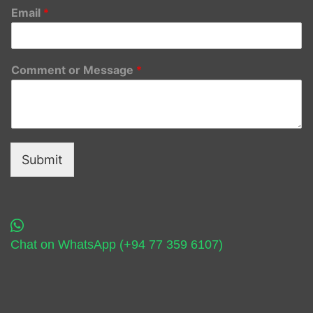
Email
*
Comment or Message
*
Submit
Chat on WhatsApp (+94 77 359 6107)