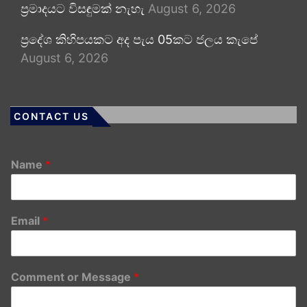
ප්‍රමාදයට විසඳුමක් නැහැ
August 6, 2026
ප්‍රදේශ කිහිපයකට අද පැය 05කට ජලය කැපේ
August 6, 2026
CONTACT US
Name
*
Email
*
Comment or Message
*