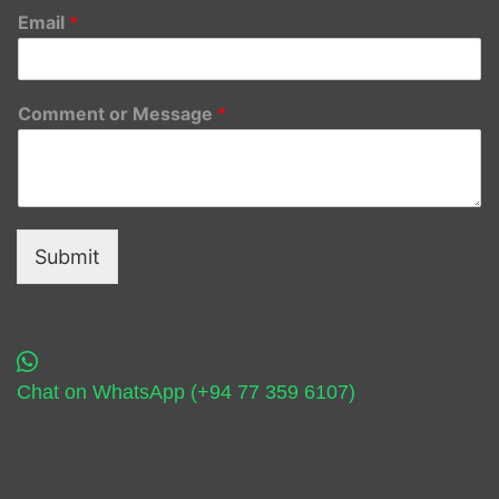
Email
*
Comment or Message
*
Submit
Chat on WhatsApp (+94 77 359 6107)