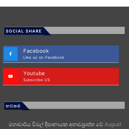
SOCIAL SHARE
Facebook
Like us on Facebook
Youtube
Subscribe US
නවතම
මහාචාර්ය විමල් දිසානායක අභාවප්‍රාප්ත වේ
August