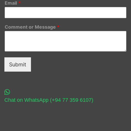
Email
*
Comment or Message
*
Submit
Chat on WhatsApp (+94 77 359 6107)