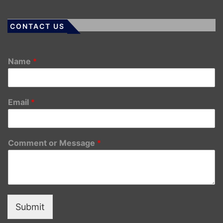
CONTACT US
Name
*
Email
*
Comment or Message
*
Submit