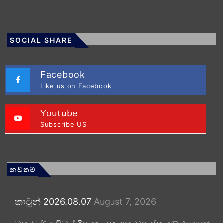
SOCIAL SHARE
Facebook
Like us on Facebook
Youtube
Subscribe US
නවතම
කාටූන් 2026.08.07
August 7, 2026