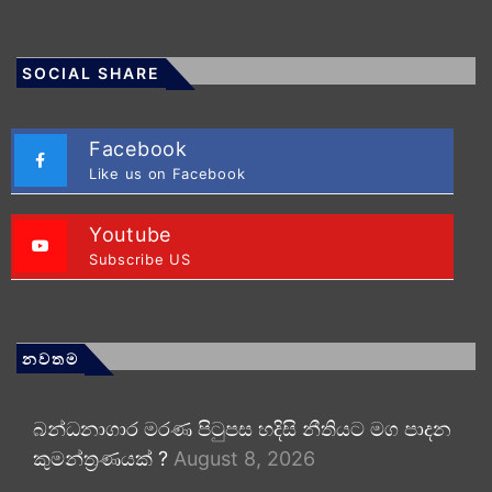
SOCIAL SHARE
Facebook
Like us on Facebook
Youtube
Subscribe US
නවතම
බන්ධනාගාර මරණ පිටුපස හදිසි නීතියට මග පාදන
කුමන්ත්‍රණයක් ?
August 8, 2026