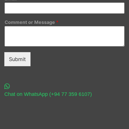
Comment or Message
*
Submit
Chat on WhatsApp (+94 77 359 6107)