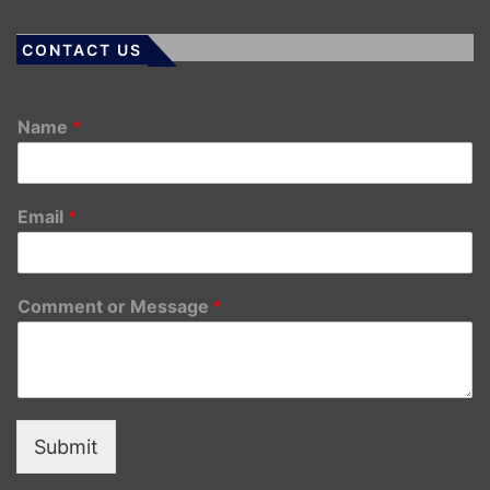
CONTACT US
Name
*
Email
*
Comment or Message
*
Submit