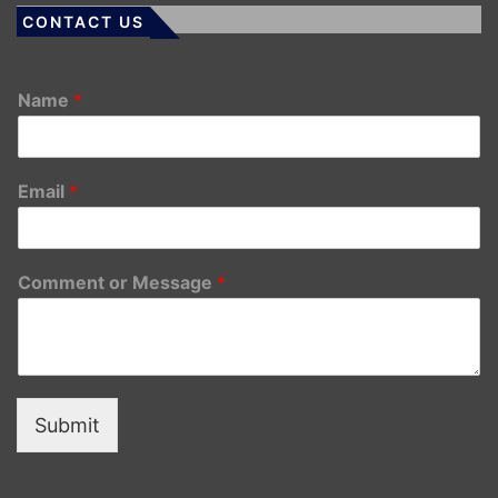
CONTACT US
Name
*
Email
*
Comment or Message
*
Submit