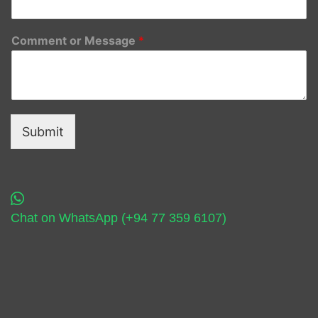
Comment or Message
*
Submit
Chat on WhatsApp (+94 77 359 6107)