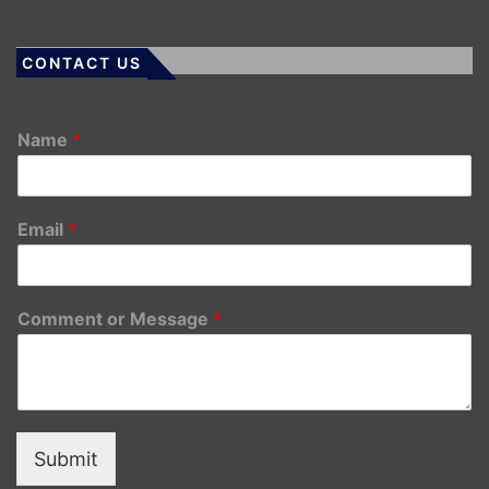
CONTACT US
Name
*
Email
*
Comment or Message
*
Submit