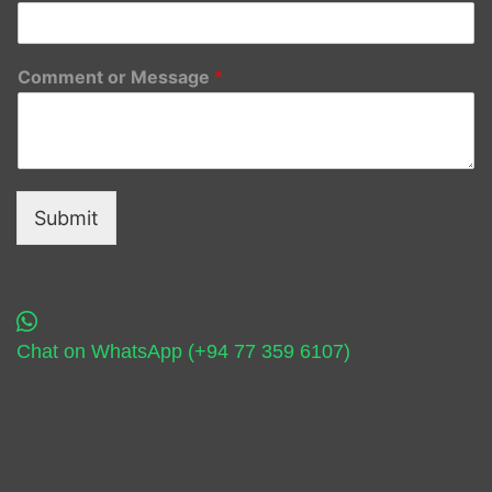
Comment or Message
*
Submit
Chat on WhatsApp (+94 77 359 6107)