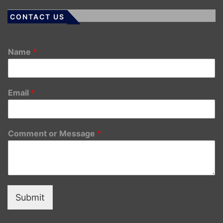
CONTACT US
Name
*
Email
*
Comment or Message
*
Submit