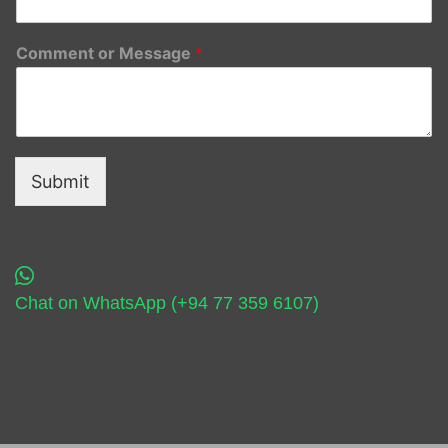
Comment or Message
*
Submit
Chat on WhatsApp (+94 77 359 6107)