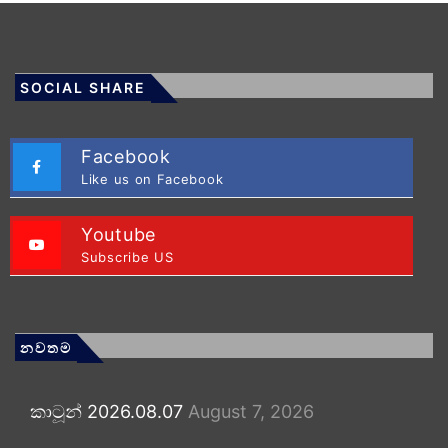
SOCIAL SHARE
Facebook
Like us on Facebook
Youtube
Subscribe US
නවතම
කාටූන් 2026.08.07
August 7, 2026