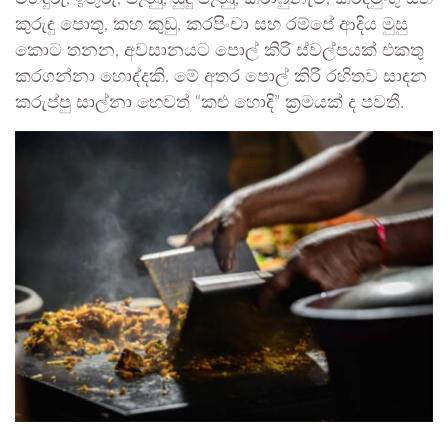
කුරුඳු පොතු, කහ කුඩු, කරපිංචා සහ රම්පේ ආදිය මුසු
කොට තනන, අවසානයට පොල් කිරි ස්වල්පයක් එකතු
කරගන්නා හොද්දකි. මේ අතර පොල් කිරි රහිතව සාදන
කරුප්පු සාල්නා හෙවත් “කළු හොදි” ක්‍රමයක් ද පවතී.