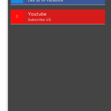
Like us on Facebook
Youtube
Subscribe US