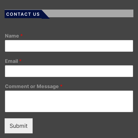
CONTACT US
Name
*
Email
*
Comment or Message
*
Submit