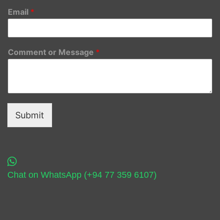
Email
*
Comment or Message
*
Submit
Chat on WhatsApp (+94 77 359 6107)