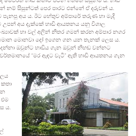
ි මෙවරත් හාඩි කතාව පටන් ගත්තේ සිසුන්ම ය. හාඩි
 නම් සිසුන්ටත් පෙර පාරට එන්නේ ඒ දරුවන් ය.
පැනපු අය ය. ඊට හේතුව අම්පාරේ තරුණ හා මැදි
ව උපන් අය දැක්කේ හාඩි ආයතනය යනු විශාල
ංඛ්‍යාවක් හා වල් අලින් නිතර ගමන් කරන අම්පාර නගර
් ඇවිත් මොන මොනවා දෝ ඉගෙන ගන යන තැනක් ලෙස ය.
්නා ඔවුන්ට හාඩිය ගැන ඔවුන් නිහඬ වන්නට
නා වර්තමානයේ “මර ඇඳට වැටී” ඇති හාඩි ආයතනය ගැන
යාලය
 කතා
ධන
 එම
ස ය.
ල්