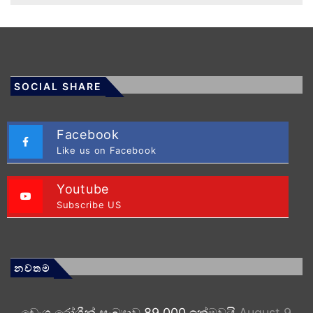
SOCIAL SHARE
Facebook
Like us on Facebook
Youtube
Subscribe US
නවතම
ඩෙංගු රෝගීන් සංඛ්‍යාව 89,000 ඉක්මවයි
August 9,